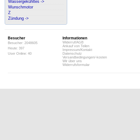
Wassergekühltes ->
Wunschmotor
Z
Zündung ->
Besucher
Informationen
Widerruf/AGB
Besucher: 2048605
Ankauf von Teilen
Heute: 397
Impressum/Kontakt
User Online: 40
Datenschutz
Versandbedingungen/-kosten
Wir über uns
Widerrufsformular