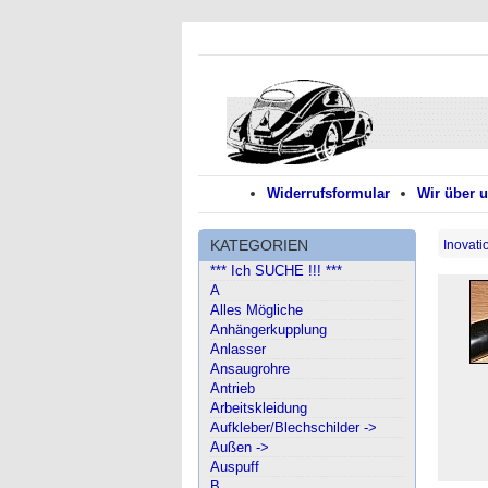
Widerrufsformular
Wir über 
KATEGORIEN
Inovati
*** Ich SUCHE !!! ***
A
Alles Mögliche
Anhängerkupplung
Anlasser
Ansaugrohre
Antrieb
Arbeitskleidung
Aufkleber/Blechschilder ->
Außen ->
Auspuff
B