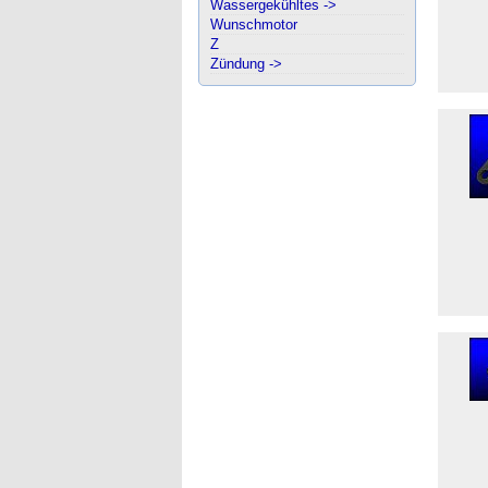
Wassergekühltes ->
Wunschmotor
Z
Zündung ->