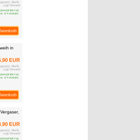
. gesetzl. MwSt.
zzgl.Versand
Warenkorb
weih in
5,90 EUR
. gesetzl. MwSt.
zzgl.Versand
Warenkorb
 Vergaser,
8,90 EUR
. gesetzl. MwSt.
zzgl.Versand