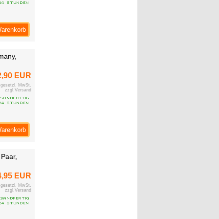
Warenkorb
rmany,
2,90 EUR
. gesetzl. MwSt.
zzgl.Versand
Warenkorb
 Paar,
4,95 EUR
. gesetzl. MwSt.
zzgl.Versand