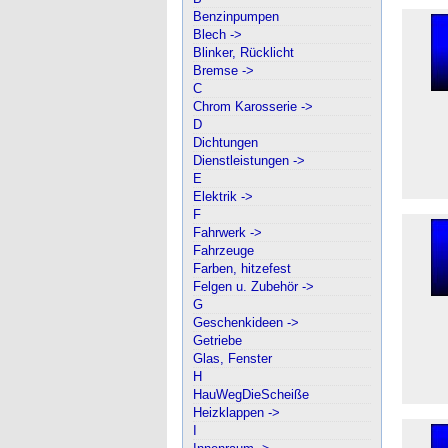
Benzinpumpen
Blech ->
Blinker, Rücklicht
Bremse ->
C
Chrom Karosserie ->
D
Dichtungen
Dienstleistungen ->
E
Elektrik ->
F
Fahrwerk ->
Fahrzeuge
Farben, hitzefest
Felgen u. Zubehör ->
G
Geschenkideen ->
Getriebe
Glas, Fenster
H
HauWegDieScheiße
Heizklappen ->
I