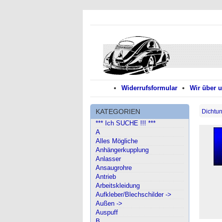
Widerrufsformular
Wir über 
KATEGORIEN
Dichtu
*** Ich SUCHE !!! ***
A
Alles Mögliche
Anhängerkupplung
Anlasser
Ansaugrohre
Antrieb
Arbeitskleidung
Aufkleber/Blechschilder ->
Außen ->
Auspuff
B