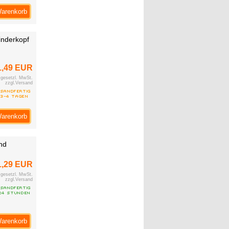
Warenkorb
inderkopf
1,49 EUR
. gesetzl. MwSt.
zzgl.Versand
Warenkorb
nd
1,29 EUR
. gesetzl. MwSt.
zzgl.Versand
Warenkorb