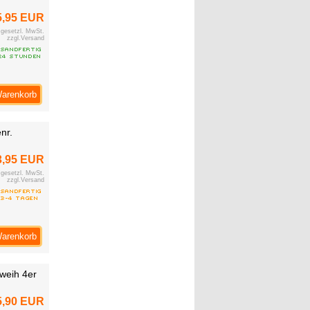
5,95 EUR
. gesetzl. MwSt.
zzgl.Versand
Warenkorb
nr.
3,95 EUR
. gesetzl. MwSt.
zzgl.Versand
Warenkorb
weih 4er
5,90 EUR