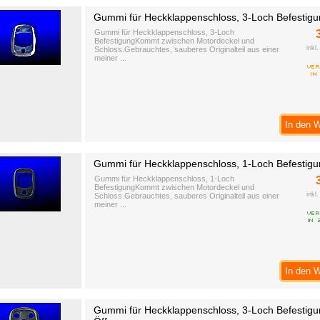
Gummi für Heckklappenschloss, 3-Loch Befestig
Gummi für Heckklappenschloss, 3-Loch
BefestigungKommt zwischen Motordeckel und
inkl
Schloss.Gebrauchtes, sauberes Originalteil aus einer
meiner ...
In den 
Gummi für Heckklappenschloss, 1-Loch Befestig
Gummi für Heckklappenschloss, 1-Loch
BefestigungKommt zwischen Motordeckel und
inkl
Schloss.Gebrauchtes, sauberes Originalteil aus einer
meiner ...
In den 
Gummi für Heckklappenschloss, 3-Loch Befestigu