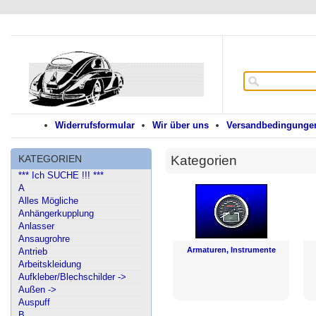
Widerrufsformular
Wir über uns
Versandbedingungen
KATEGORIEN
Kategorien
*** Ich SUCHE !!! ***
A
Alles Mögliche
Anhängerkupplung
Anlasser
Ansaugrohre
Armaturen, Instrumente
Antrieb
Arbeitskleidung
Aufkleber/Blechschilder ->
Außen ->
Auspuff
B