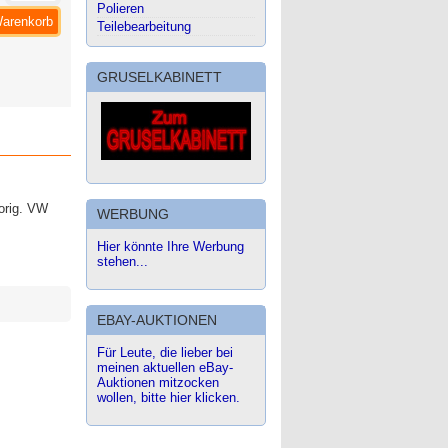
Polieren
Warenkorb
Teilebearbeitung
GRUSELKABINETT
 orig. VW
WERBUNG
Hier könnte Ihre Werbung
stehen...
EBAY-AUKTIONEN
Für Leute, die lieber bei
meinen aktuellen eBay-
Auktionen mitzocken
wollen, bitte hier klicken.