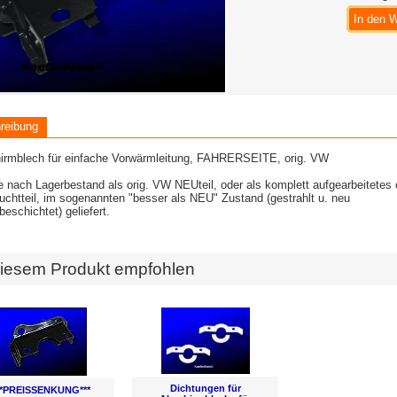
In den 
reibung
irmblech für einfache Vorwärmleitung, FAHRERSEITE, orig. VW
e nach Lagerbestand als orig. VW NEUteil, oder als komplett aufgearbeitetes
chtteil, im sogenannten "besser als NEU" Zustand (gestrahlt u. neu
beschichtet) geliefert.
iesem Produkt empfohlen
Dichtungen für
**PREISSENKUNG***