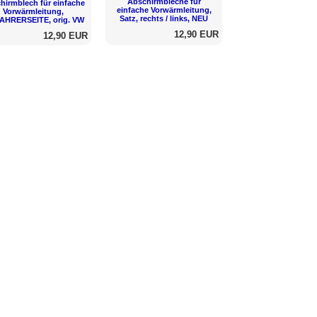
Abschirmbleche für
hirmblech für einfache
einfache Vorwärmleitung,
Vorwärmleitung,
Satz, rechts / links, NEU
AHRERSEITE, orig. VW
12,90 EUR
12,90 EUR