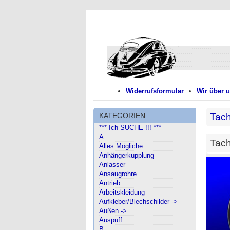
Widerrufsformular
Wir über 
KATEGORIEN
Tac
*** Ich SUCHE !!! ***
A
Tach
Alles Mögliche
Anhängerkupplung
Anlasser
Ansaugrohre
Antrieb
Arbeitskleidung
Aufkleber/Blechschilder ->
Außen ->
Auspuff
B