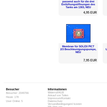
passend auch für die drei
Entlüftungsöffnungen des
Tanks am 1303, NEU
4,95 EUR
Membran für SOLEX PICT
2/3 Beschleunigungspumpe,
U
NEU
7,95 EUR
Besucher
Informationen
Widerruf/AGB
Besucher: 2049766
Ankauf von Teilen
Heute: 178
Impressum/Kontakt
User Online: 5
Datenschutz
Versandbedingungen/-kosten
Wir über uns